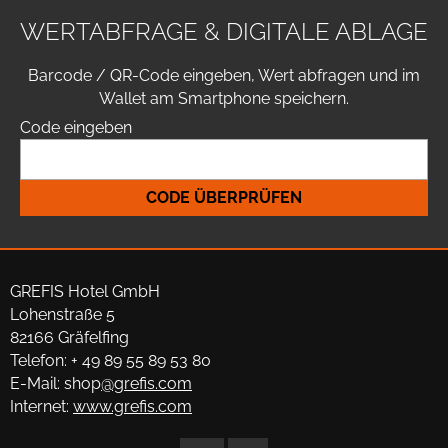
WERTABFRAGE & DIGITALE ABLAGE
Barcode / QR-Code eingeben, Wert abfragen und im
Wallet am Smartphone speichern.
Code eingeben
CODE ÜBERPRÜFEN
GREFIS Hotel GmbH
Lohenstraße 5
82166 Gräfelfing
Telefon: + 49 89 55 89 53 80
E-Mail: shop
@grefis.com
Internet:
www.grefis.com